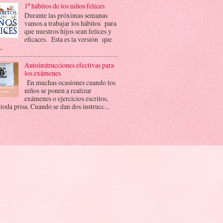
1º hábitos de los niños felices
Durante las próximas semanas
vamos a trabajar los hábitos para
que nuestros hijos sean felices y
eficaces. Esta es la versión que
..
Autoinstrucciones efectivas para
los exámenes
En muchas ocasiones cuando los
niños se ponen a realizar
exámenes o ejercicios escritos,
 toda prisa. Cuando se dan dos instrucc...