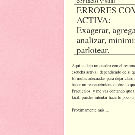
contacto visual
ERRORES CO
ACTIVA:
Exagerar, agrega
analizar, minimiz
parlotear.
Aquí te dejo un cuadro con el resum
escucha activa , dependiendo de si 
fórmulas adecuadas para dejar claro
hacer un reconocimiento sobre lo que
Prácticalos, y me vas contando que ta
fácil, puedes intentar hacerlo poco a
Próximamente más....