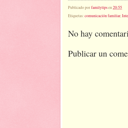
Publicado por
familytips
en
20:55
Etiquetas:
comunicación familiar
,
Int
No hay comentari
Publicar un come