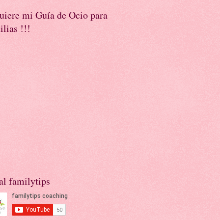
uiere mi Guía de Ocio para
lias !!!
l familytips