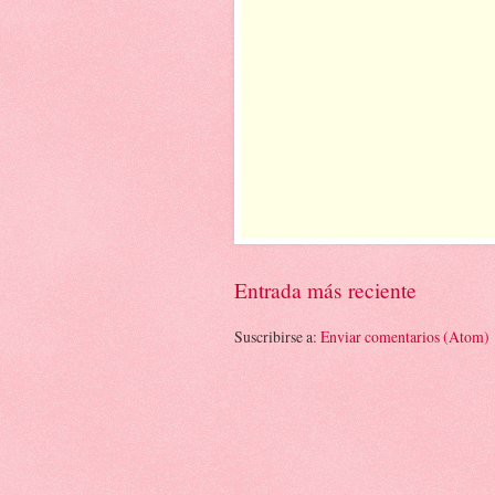
Entrada más reciente
Suscribirse a:
Enviar comentarios (Atom)