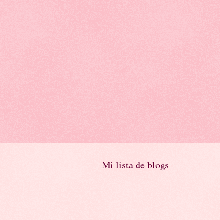
Mi lista de blogs