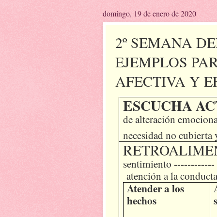
domingo, 19 de enero de 2020
2º SEMANA DEL
EJEMPLOS PA
AFECTIVA Y E
ESCUCHA AC
de alteración emociona
necesidad no cubierta 
RETROALIME
sentimiento ------------
atención a la conduct
Atender a los
hechos