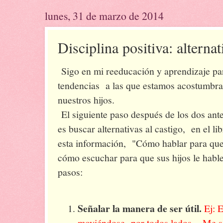
lunes, 31 de marzo de 2014
Disciplina positiva: alternat
Sigo en mi reeducación y aprendizaje par
tendencias a las que estamos acostumbra
nuestros hijos.
El siguiente paso después de los dos ante
es buscar alternativas al castigo, en el l
esta información, "Cómo hablar para que 
cómo escuchar para que sus hijos le hable
pasos:
Señalar la manera de ser útil.
Ej: 
moviéndose por todos lados. - Me s