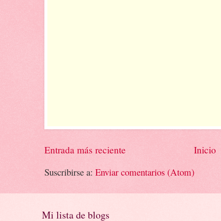
Entrada más reciente
Inicio
Suscribirse a:
Enviar comentarios (Atom)
Mi lista de blogs