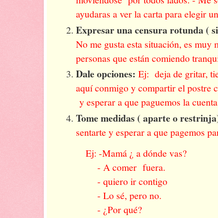
ayudaras a ver la carta para elegir u
Expresar una censura rotunda ( sin
No me gusta esta situación, es muy m
personas que están comiendo tranqu
Dale opciones:
Ej: deja de gritar, t
aquí conmigo y compartir el postre c
y esperar a que paguemos la cuenta 
Tome medidas ( aparte o restrinja
sentarte y esperar a que pagemos par
Ej: -Mamá ¿ a dónde vas?
- A comer fuera.
- quiero ir contigo
- Lo sé, pero no.
- ¿Por qué?