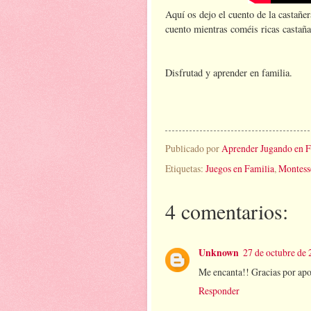
Aquí os dejo el cuento de la castañe
cuento mientras coméis ricas castaña
Disfrutad y aprender en familia.
Publicado por
Aprender Jugando en F
Etiquetas:
Juegos en Familia
,
Montess
4 comentarios:
Unknown
27 de octubre de 
Me encanta!! Gracias por apor
Responder