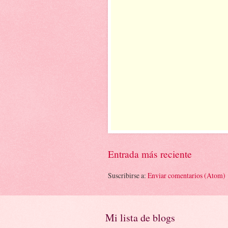
Entrada más reciente
Suscribirse a:
Enviar comentarios (Atom)
Mi lista de blogs