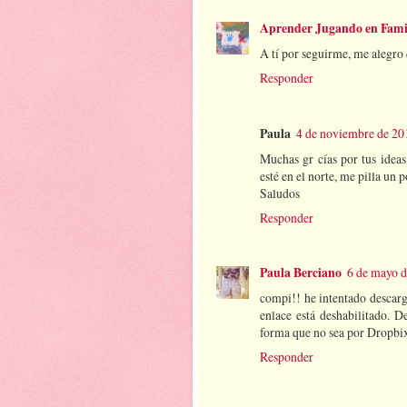
Aprender Jugando en Fami
A tí por seguirme, me alegro 
Responder
Paula
4 de noviembre de 201
Muchas gr cías por tus ideas
esté en el norte, me pilla un 
Saludos
Responder
Paula Berciano
6 de mayo d
compi!! he intentado descarg
enlace está deshabilitado. D
forma que no sea por Dropbix,
Responder