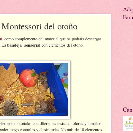
Adq
Fami
l Montessori del otoño
uí
, como complemento del material que os podíais descargar
bandeja sensorial
y. La
con elementos del otoño.
Cana
lementos otoñales con diferentes texturas, olores y tamaños.
oder luego contarlas y clasificarlas.No más de 10 elementos.