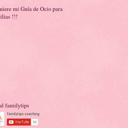
uiere mi Guía de Ocio para
lias !!!
l familytips