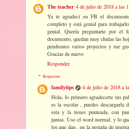
The teacher
4 de julio de 2018 a las 
Ya te agradecí en FB el document
completo y está genial para trabajarl
genial. Quería preguntarte por el 
documento, quedan muy chulas las hoja
pendientes varios proyectos y me gu
Gracias de nuevo
Responder
Respuestas
familytips
4 de julio de 2018 a l
Hola, lo primero agradecerte tus pa
es la escolar , puedes descargarla d
esta y la tienes punteada, con pau
juntas. Uso el word normal, y lo qu
los que dan , en la pestaña de inser