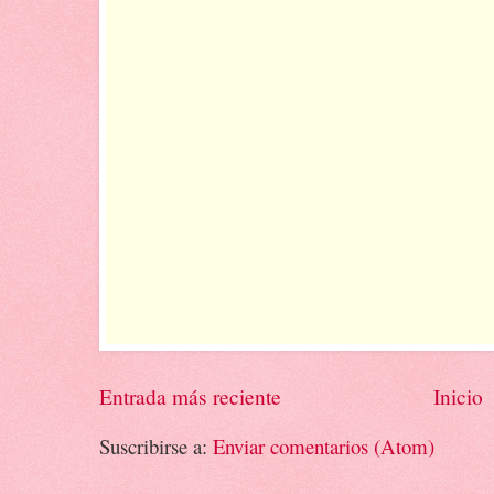
Entrada más reciente
Inicio
Suscribirse a:
Enviar comentarios (Atom)