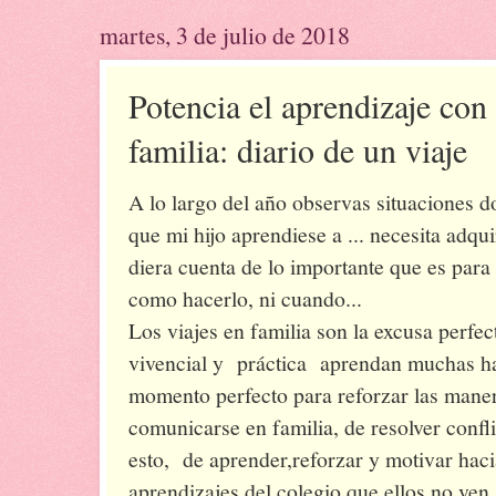
martes, 3 de julio de 2018
Potencia el aprendizaje con 
familia: diario de un viaje
A lo largo del año observas situaciones 
que mi hijo aprendiese a ... necesita adquiri
diera cuenta de lo importante que es para 
como hacerlo, ni cuando...
Los viajes en familia son la excusa perfe
vivencial y práctica aprendan muchas hab
momento perfecto para reforzar las maner
comunicarse en familia, de resolver confl
esto, de aprender,reforzar y motivar hac
aprendizajes del colegio que ellos no ven 