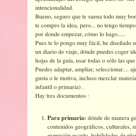
intencionalidad.
Bueno, seguro que te suena todo muy bon
te compro la idea, pero... no tengo tiemp
por donde empezar, cómo lo hago.....
Pues te lo pongo muy fácil, he diseñado u
un diario de viaje, dónde puedes coger id
hojas de la guía, usar todas o sólo las que 
Puedes adaptar, ampliar, seleccionar.... aju
gusta o le motiva, incluso mezclar materi
infantil o primaria) .
Hay tres documentos :
Para primaria:
dónde de manera gen
contenidos geográficos, culturales, 
expresión escrita, habilidades de pla