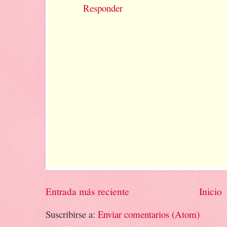
Responder
Entrada más reciente
Inicio
Suscribirse a:
Enviar comentarios (Atom)