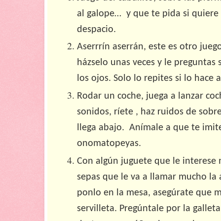
al galope… y que te pida si quier
despacio.
Aserrrín aserrán, este es otro jueg
házselo unas veces y le preguntas 
los ojos. Solo lo repites si lo hace a
Rodar un coche, juega a lanzar co
sonidos, ríete , haz ruidos de sob
llega abajo. Anímale a que te imite
onomatopeyas.
Con algún juguete que le interese
sepas que le va a llamar mucho la 
ponlo en la mesa, asegúrate que mi
servilleta. Pregúntale por la galleta