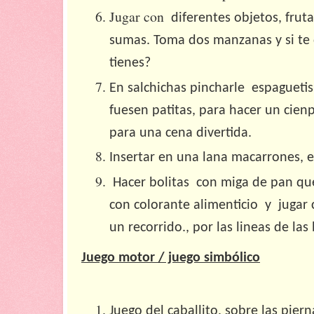
Jugar con
diferentes objetos, frut
sumas. Toma dos manzanas y si te
tienes?
En salchichas pincharle espaguetis
fuesen patitas, para hacer un cienpi
para una cena divertida.
Insertar en una lana macarrones, est
Hacer bolitas con miga de pan qu
con colorante alimenticio y jugar 
un recorrido., por las lineas de la
Juego motor / juego simbólico
Juego del caballito, sobre las pierna