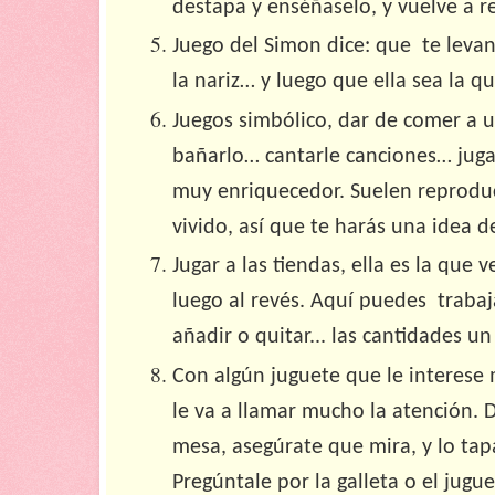
destapa y enséñaselo, y vuelve a re
Juego del Simon dice: que te levan
la nariz… y luego que ella sea la q
Juegos simbólico, dar de comer a u
bañarlo… cantarle canciones… jugar
muy enriquecedor. Suelen reproduc
vivido, así que te harás una idea d
Jugar a las tiendas, ella es la que 
luego al revés. Aquí puedes trabaj
añadir o quitar... las cantidades un 
Con algún juguete que le interese
le va a llamar mucho la atención. 
mesa, asegúrate que mira, y lo tapa
Pregúntale por la galleta o el jugue