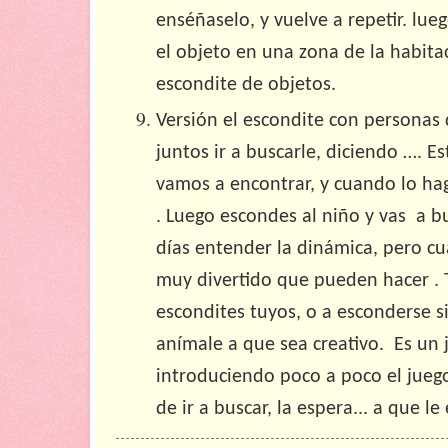
enséñaselo, y vuelve a repetir. lue
el objeto en una zona de la habitac
escondite de objetos.
Versión el escondite con personas 
juntos ir a buscarle, diciendo …. E
vamos a encontrar, y cuando lo hagá
. Luego escondes al niño y vas a bu
días entender la dinámica, pero c
muy divertido que pueden hacer . T
escondites tuyos, o a esconderse s
anímale a que sea creativo. Es un 
introduciendo poco a poco el juego
de ir a buscar, la espera... a que l