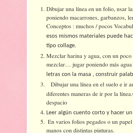
Dibujar una línea en un folio, usar l
poniendo macarrones, garbanzos, le
Conceptos : muchos / pocos Vocabul
esos mismos materiales puede hac
tipo collage.
Mezclar harina y agua, con un poco d
mezclar… jugar poniendo más agua 
letras con la masa , construir pala
Dibujar una línea en el suelo e ir a
diferentes maneras de ir por la línea
despacio
Leer algún cuento corto y hacer u
En varios folios pegados o un papel 
manos con distintas pinturas.