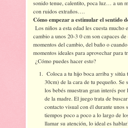
sonido tenue, calentito, poca luz… a un med
con ruidos extraños….
Cómo empezar a estimular el sentido de
Los niños a esta edad les cuesta mucho en
cambio a unos 20-3 0 cm son capaces de e
momentos del cambio, del baño o cuando 
momentos ideales para aprovechar para tra
¿Cómo puedes hacer esto?
Coloca a tu hijo boca arriba y sitúa 
30cm) de la cara de tu pequeño. Se s
los bebés muestran gran interés por l
de la madre. El juego trata de buscar
contacto visual con él durante unos 
tiempos poco a poco a lo largo de lo
llamar su atención, lo ideal es habla