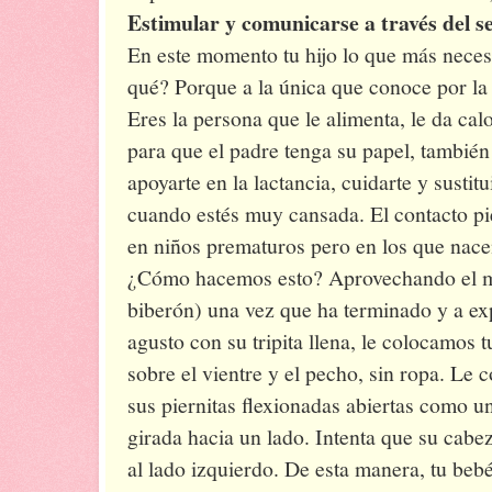
Estimular y comunicarse a través del se
En este momento tu hijo lo que más neces
qué? Porque a la única que conoce por la 
Eres la persona que le alimenta, le da cal
para que el padre tenga su papel, tambié
apoyarte en la lactancia, cuidarte y sustit
cuando estés muy cansada. El contacto pi
en niños prematuros pero en los que nace
¿Cómo hacemos esto? Aprovechando el 
biberón) una vez que ha terminado y a ex
agusto con su tripita llena, le colocamos
sobre el vientre y el pecho, sin ropa. Le
sus piernitas flexionadas abiertas como u
girada hacia un lado. Intenta que su cabe
al lado izquierdo. De esta manera, tu bebé