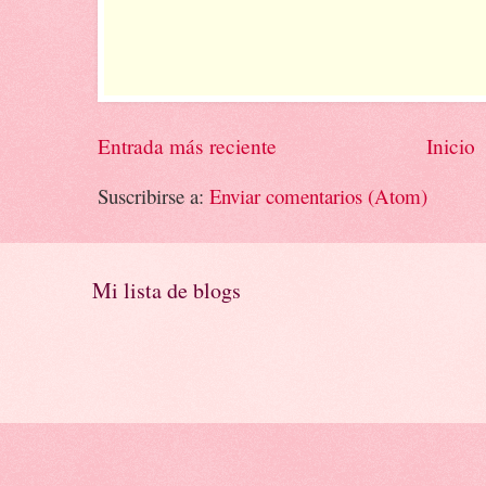
Entrada más reciente
Inicio
Suscribirse a:
Enviar comentarios (Atom)
Mi lista de blogs