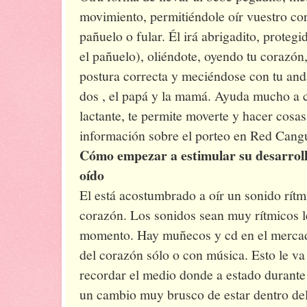
movimiento, permitiéndole oír vuestro co
pañuelo o fular. Él irá abrigadito, protegi
el pañuelo), oliéndote, oyendo tu corazón,
postura correcta y meciéndose con tu anda
dos , el papá y la mamá. Ayuda mucho a ca
lactante, te permite moverte y hacer cosa
información sobre el porteo en Red Cang
Cómo empezar a estimular su desarrollo
oído
El está acostumbrado a oír un sonido rít
corazón. Los sonidos sean muy rítmicos l
momento. Hay muñecos y cd en el mercad
del corazón sólo o con música. Esto le va
recordar el medio donde a estado durante
un cambio muy brusco de estar dentro del v