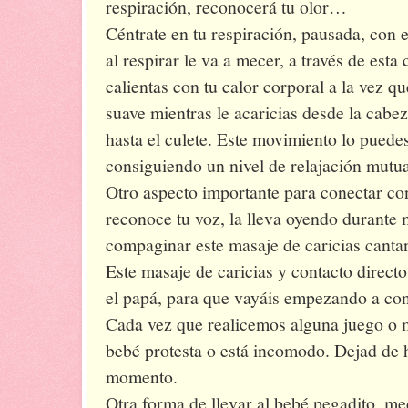
respiración, reconocerá tu olor…
Céntrate en tu respiración, pausada, con 
al respirar le va a mecer, a través de esta 
calientas con tu calor corporal a la vez 
suave mientras le acaricias desde la cabe
hasta el culete. Este movimiento lo puede
consiguiendo un nivel de relajación mutua
Otro aspecto importante para conectar con
reconoce tu voz, la lleva oyendo durant
compaginar este masaje de caricias canta
Este masaje de caricias y contacto directo
el papá, para que vayáis empezando a co
Cada vez que realicemos alguna juego o m
bebé protesta o está incomodo. Dejad de 
momento.
Otra forma de llevar al bebé pegadito, m