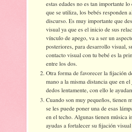
estas edades no es tan importante lo
que se utiliza, los bebés responden a
discurso. Es muy importante que des
visual ya que es el inicio de sus rela
vínculo de apego, va a ser un aspect
posteriores, para desarrollo visual, 
contacto visual con tu bebé es la p
entre los dos.
Otra forma de favorecer la fijación de
mano a la misma distancia que en el 
dedos lentamente, con ello le ayuda
Cuando son muy pequeños, tienen mu
se les puede poner una de esas lám
en el techo. Algunas tienen música i
ayudas a fortalecer su fijación visua