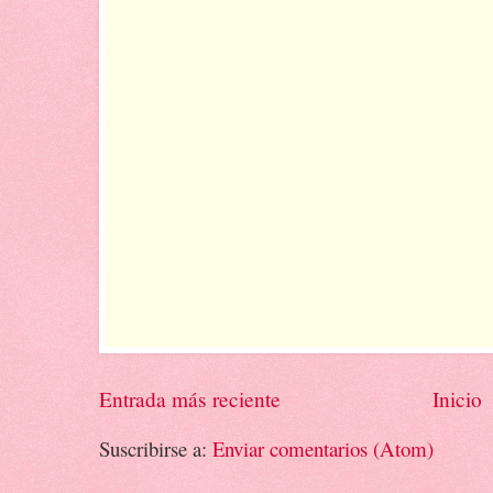
Entrada más reciente
Inicio
Suscribirse a:
Enviar comentarios (Atom)