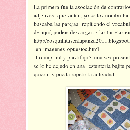
La primera fue la asociación de contrario
adjetivos que salían, yo se los nombraba 
buscaba las parejas repitiendo el vocabul
de aquí, podeís descargaros las tarjetas en
http://cosquillitasenlapanza2011.blogspo
-en-imagenes-opuestos.html
Lo imprimí y plastifiqué, una vez present
se lo he dejado en una estanteria bajita 
quiera y pueda repetir la actividad.